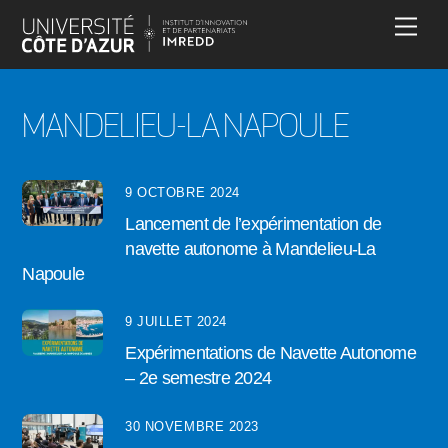
Skip
Men
to
content
MANDELIEU-LA NAPOULE
9 OCTOBRE 2024
Lancement de l’expérimentation de
navette autonome à Mandelieu-La
Napoule
9 JUILLET 2024
Expérimentations de Navette Autonome
– 2e semestre 2024
30 NOVEMBRE 2023